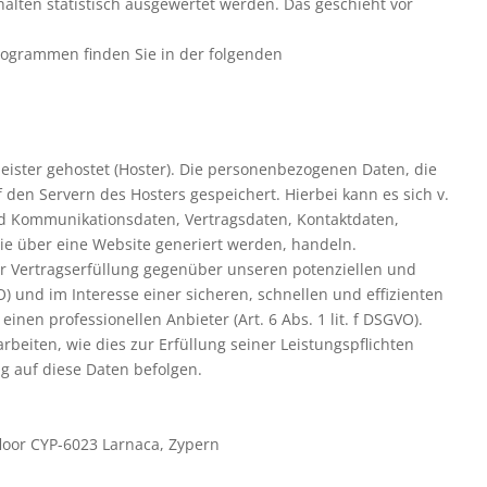
alten statistisch ausgewertet werden. Das geschieht vor
programmen finden Sie in der folgenden
eister gehostet (Hoster). Die personenbezogenen Daten, die
 den Servern des Hosters gespeichert. Hierbei kann es sich v.
nd Kommunikationsdaten, Vertragsdaten, Kontaktdaten,
ie über eine Website generiert werden, handeln.
er Vertragserfüllung gegenüber unseren potenziellen und
) und im Interesse einer sicheren, schnellen und effizienten
inen professionellen Anbieter (Art. 6 Abs. 1 lit. f DSGVO).
rbeiten, wie dies zur Erfüllung seiner Leistungspflichten
g auf diese Daten befolgen.
floor CYP-6023 Larnaca, Zypern