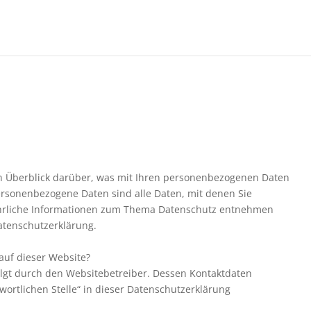
n Überblick darüber, was mit Ihren personenbezogenen Daten
ersonenbezogene Daten sind alle Daten, mit denen Sie
führliche Informationen zum Thema Datenschutz entnehmen
atenschutzerklärung.
 auf dieser Website?
olgt durch den Websitebetreiber. Dessen Kontaktdaten
ortlichen Stelle“ in dieser Datenschutzerklärung