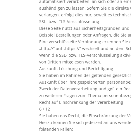
automatisiert verarbeiten, an sich oder an e
aushändigen zu lassen. Sofern Sie die direkt
verlangen, erfolgt dies nur, soweit es technisc
SSL- bzw. TLS-Verschlüsselung
Diese Seite nutzt aus Sicherheitsgründen und
Beispiel Bestellungen oder Anfragen, die Sie 
Eine verschlüsselte Verbindung erkennen Sie 
„http://“ auf „https://“ wechselt und an dem S
Wenn die SSL- bzw. TLS-Verschlüsselung aktivie
von Dritten mitgelesen werden.
Auskunft, Löschung und Berichtigung
Sie haben im Rahmen der geltenden gesetzlic
Auskunft über Ihre gespeicherten personenb
Zweck der Datenverarbeitung und ggf. ein Rec
zu weiteren Fragen zum Thema personenbezog
Recht auf Einschränkung der Verarbeitung
6 / 12
Sie haben das Recht, die Einschränkung der 
Hierzu können Sie sich jederzeit an uns wend
folgenden Fällen: