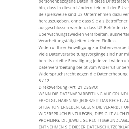
personenbezogene Daten in diese Drittstaaten
hin, dass in diesen Ländern kein mit der EU 
Beispielsweise sind US-Unternehmen dazu ver
herauszugeben, ohne dass Sie als Betroffener 
ausgeschlossen werden, dass US-Behörden (z. 
Überwachungszwecken verarbeiten, auswerten
Verarbeitungstätigkeiten keinen Einfluss.
Widerruf Ihrer Einwilligung zur Datenverarbei
Viele Datenverarbeitungsvorgänge sind nur mit
bereits erteilte Einwilligung jederzeit widerr
Datenverarbeitung bleibt vom Widerruf unber
Widerspruchsrecht gegen die Datenerhebung 
5 / 12
Direktwerbung (Art. 21 DSGVO)
WENN DIE DATENVERARBEITUNG AUF GRUNDLAGE
ERFOLGT, HABEN SIE JEDERZEIT DAS RECHT, 
SITUATION ERGEBEN, GEGEN DIE VERARBEIT
WIDERSPRUCH EINZULEGEN; DIES GILT AUCH 
PROFILING. DIE JEWEILIGE RECHTSGRUNDLAGE
ENTNEHMEN SIE DIESER DATENSCHUTZERKLÄR