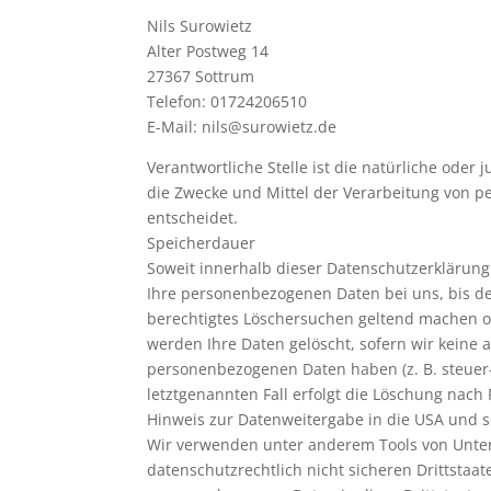
Nils Surowietz
Alter Postweg 14
27367 Sottrum
Telefon: 01724206510
E-Mail: nils@surowietz.de
Verantwortliche Stelle ist die natürliche oder
die Zwecke und Mittel der Verarbeitung von p
entscheidet.
Speicherdauer
Soweit innerhalb dieser Datenschutzerklärung
Ihre personenbezogenen Daten bei uns, bis der
berechtigtes Löschersuchen geltend machen od
werden Ihre Daten gelöscht, sofern wir keine 
personenbezogenen Daten haben (z. B. steuer-
letztgenannten Fall erfolgt die Löschung nach 
Hinweis zur Datenweitergabe in die USA und so
Wir verwenden unter anderem Tools von Unter
datenschutzrechtlich nicht sicheren Drittstaat