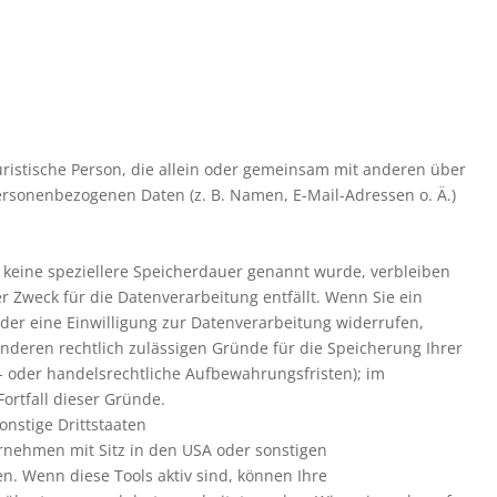
 juristische Person, die allein oder gemeinsam mit anderen über
ersonenbezogenen Daten (z. B. Namen, E-Mail-Adressen o. Ä.)
 keine speziellere Speicherdauer genannt wurde, verbleiben
 Zweck für die Datenverarbeitung entfällt. Wenn Sie ein
er eine Einwilligung zur Datenverarbeitung widerrufen,
anderen rechtlich zulässigen Gründe für die Speicherung Ihrer
 oder handelsrechtliche Aufbewahrungsfristen); im
Fortfall dieser Gründe.
nstige Drittstaaten
nehmen mit Sitz in den USA oder sonstigen
en. Wenn diese Tools aktiv sind, können Ihre