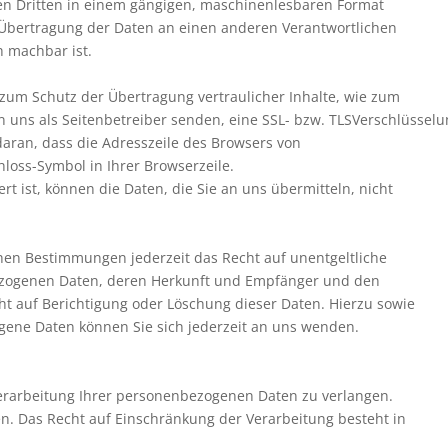
inen Dritten in einem gängigen, maschinenlesbaren Format
e Übertragung der Daten an einen anderen Verantwortlichen
h machbar ist.
 zum Schutz der Übertragung vertraulicher Inhalte, wie zum
an uns als Seitenbetreiber senden, eine SSL- bzw. TLSVerschlüsselu
daran, dass die Adresszeile des Browsers von
chloss-Symbol in Ihrer Browserzeile.
rt ist, können die Daten, die Sie an uns übermitteln, nicht
hen Bestimmungen jederzeit das Recht auf unentgeltliche
ezogenen Daten, deren Herkunft und Empfänger und den
ht auf Berichtigung oder Löschung dieser Daten. Hierzu sowie
ene Daten können Sie sich jederzeit an uns wenden.
Verarbeitung Ihrer personenbezogenen Daten zu verlangen.
en. Das Recht auf Einschränkung der Verarbeitung besteht in