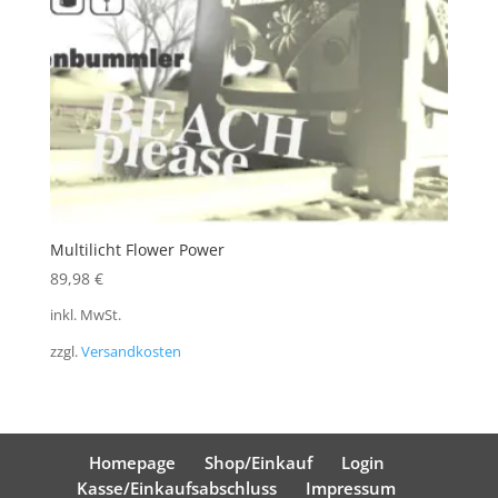
Multilicht Flower Power
89,98
€
inkl. MwSt.
zzgl.
Versandkosten
Homepage
Shop/Einkauf
Login
Kasse/Einkaufsabschluss
Impressum