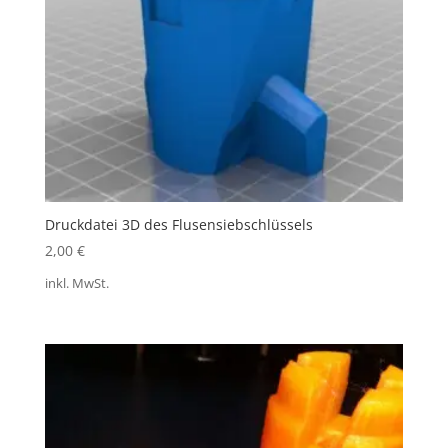
Druckdatei 3D des Flusensiebschlüssels
2,00
€
inkl. MwSt.