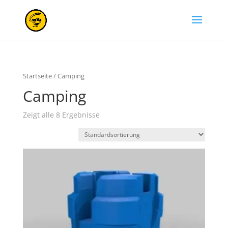
Startseite
/ Camping
Camping
Zeigt alle 8 Ergebnisse