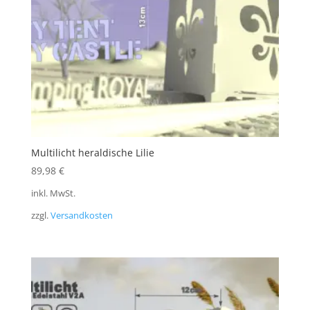
Multilicht heraldische Lilie
89,98
€
inkl. MwSt.
zzgl.
Versandkosten