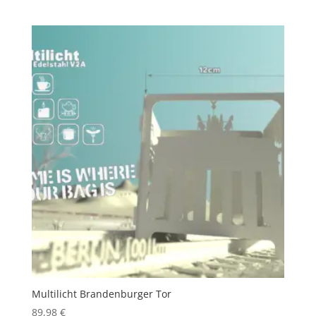
Multilicht Brandenburger Tor
89,98
€