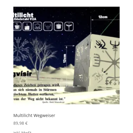
Multilicht Wegweiser
89,98
€
inkl. MwSt.