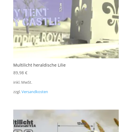
Multilicht heraldische Lilie
89,98
€
inkl. MwSt.
zzgl.
Versandkosten