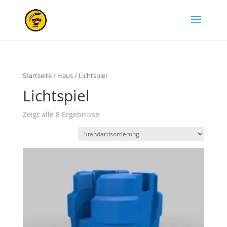
Startseite
/
Haus
/ Lichtspiel
Lichtspiel
Zeigt alle 8 Ergebnisse