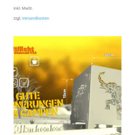
inkl. MwSt.
zzgl.
Versandkosten