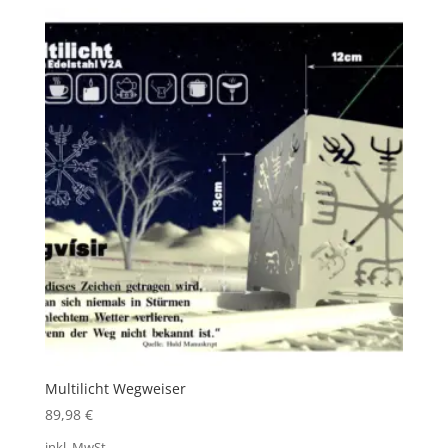
Multilicht Wegweiser
89,98
€
inkl. MwSt.