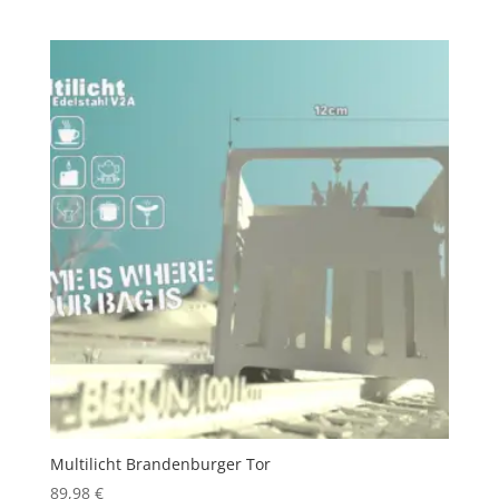
Multilicht Brandenburger Tor
89,98
€