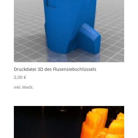
Druckdatei 3D des Flusensiebschlüssels
2,00
€
inkl. MwSt.