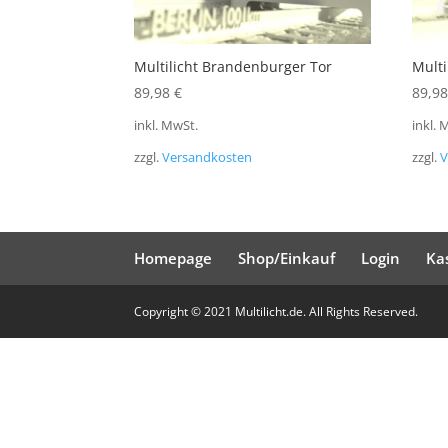
Multilicht Brandenburger Tor
Multi
89,98
€
89,9
inkl. MwSt.
inkl. 
zzgl.
Versandkosten
zzgl.
V
Homepage
Shop/Einkauf
Login
Ka
Copyright © 2021 Multilicht.de. All Rights Reserved.