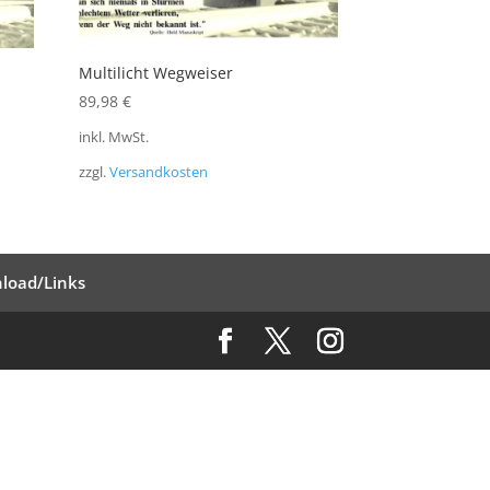
Multilicht Wegweiser
89,98
€
inkl. MwSt.
zzgl.
Versandkosten
load/Links