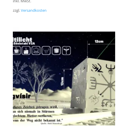
inkl. MwSt.
zzgl.
Versandkosten