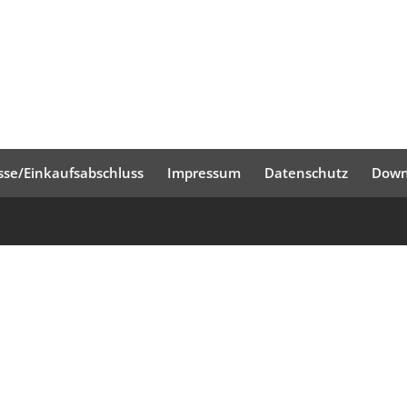
sse/Einkaufsabschluss
Impressum
Datenschutz
Down