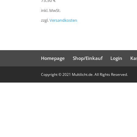
75,50
€
inkl. MwSt.
zzgl.
Versandkosten
Homepage
Shop/Einkauf
Login
Ka
Copyright © 2021 Multilicht.de. All Rights Reserved.