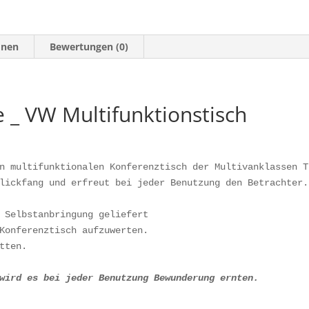
09)
1mm
Handarbeit
onen
Bewertungen (0)
Menge
e _ VW Multifunktionstisch
n multifunktionalen Konferenztisch der Multivanklassen T
lickfang und erfreut bei jeder Benutzung den Betrachter.

 Selbstanbringung geliefert 

Konferenztisch aufzuwerten.

wird es bei jeder Benutzung Bewunderung ernten.
