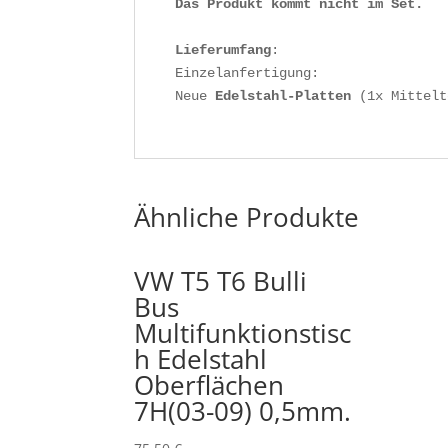
Das Produkt kommt nicht im Set.
Lieferumfang
:

Einzelanfertigung:

Neue
 Edelstahl-Platten
 (1x Mittelt
Ähnliche Produkte
VW T5 T6 Bulli
Bus
Multifunktionstisc
h Edelstahl
Oberflächen
7H(03-09) 0,5mm.