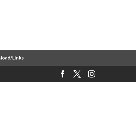
load/Links