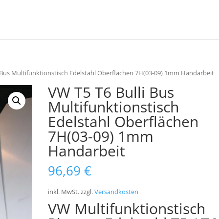
i Bus Multifunktionstisch Edelstahl Oberflächen 7H(03-09) 1mm Handarbeit
VW T5 T6 Bulli Bus
Multifunktionstisch
Edelstahl Oberflächen
7H(03-09) 1mm
Handarbeit
96,69
€
inkl. MwSt.
zzgl.
Versandkosten
VW Multifunktionstisch